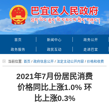
首页
新闻中心
政务公开
政务服务
政民互动
走进巴宜
当前位置:
首页
/
政府信息公开
/
法定主动公开内容
/
价格和收费
2021年7月份居民消费
价格同比上涨1.0% 环
比上涨0.3%