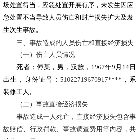
场处置得当，应急处置开展有序，未发生因应
急处置不当导致人员伤亡和财产损失扩大及发
生次生事故。
三、事故造成的人员伤亡和直接经济损失
（一）伤亡人员情况
死者：
傅某
，男，汉族，
196
7
年
9月
14
日
出生，身份证号：
5
1022719670917
****
，
系
装修工人。
（二）事故直接经济损失
事故造成一人死亡，直接经济损失包含事
故赔偿、行政罚款、事故调查费用等内容，共