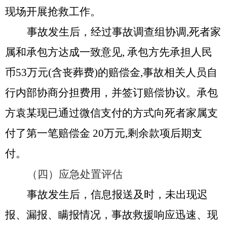
现场开展抢救工作。
事故发生后，经过事故调查组协调
,死者家
属和承包方达成一致意见, 承包方先承担人民
币5
3
万元
(含丧葬费)的赔偿金,事故相关人员自
行内部协商分担费用，并签订赔偿协议。承包
方
袁某
现已通过微信支付的方式向死者家属支
付了第一笔赔偿金
20
万元
,剩余款项后期支
付。
（四）应急处置评估
事故发生后，信息报送及时，未出现迟
报、漏报、瞒报情况，事故救援响应迅速、现