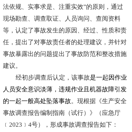
法依规、实事求是、注重实效”的原则，通过
现场勘查、调查取证、人员询问、查阅资料
等，认定了事故发生的原因、经过、性质和责
任，提出了对事故责任者的处理建议，并针对
事故暴露出的问题提出了事故防范和整改措施
建议。
经初步调查后认定，该事故
是一起
因
作业
人员安全意识淡薄，
违规作业
且机器故障
引发
的
一起一般
高处坠落
事故
。现根据《生产安全
事故调查报告编制指南（试行）》（应急厅
﹝
2023﹞4号），形成事故调查报告如下：