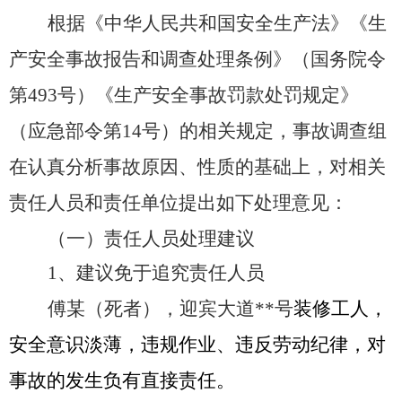
根据《中华人民共和国安全生产法》《生
产安全事故报告和调查处理条例》
（
国务院令
第
493号
）
《
生产安全事故罚款处罚规定
》
（
应急部令第
14号
）
的相关规定，事故调查组
在认真分析事故原因、性质的基础上，对相关
责任人员和责任单位提出如下处理意见：
（一）责任人员处理建议
1、建议免于追究责任人员
傅某
（死者），迎宾大道
*
*
号
装修工人
，
安全意识淡薄，
违规作业、违反劳动纪律，
对
事故的发生负有直接责任。