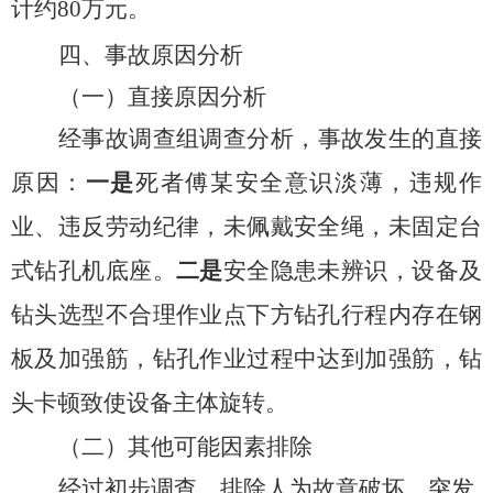
计约
8
0
万
元
。
四、事故原因分析
（一）直接原因分析
经事故调查组调查分析，事故发生的直接
原因
：
一是
死者
傅某
安全意识淡薄，违规作
业、违反劳动纪律，未佩戴安全绳，未固定台
式钻孔机底座。
二是
安全隐患未辨识，设备及
钻头选型不合理作业点下方钻孔行程内存在钢
板及加强筋，钻孔作业过程中达到加强筋，钻
头卡顿致使设备主体旋转。
（二）其他可能因素排除
经过初步调查，排除人为故意破坏、突发