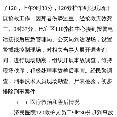
了
120，上午9时
30
分，
120救护车到达现场开
展抢救工作，因死者伤势过重，经抢救无效死
亡。9时3
7
分，巴宜区
1
10
指挥中心接到报警电
话接报后应急管理局、公安局到达现场，设置
警戒线控制现场，对相关当事人展开调查询
问，进行现场勘察，组织开展事故调查，维持
现场秩序，积极处理事故善后事宜。经民警调
查，刑事技术人员现场勘查、尸表检验，初步
排除刑事案件。
（三）医疗救治和善后情况
济民医院
120救护人员于9时
30
分赶到事故