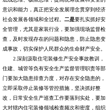
意识和能力，真正把安全发展理念贯穿到经济
社会发展各领域和全过程
。
二是
要扎实抓好安
全管理，尤其是家装行业，要加强现场监督检
查，及时发现
存在
的问题和隐患，防止隐患变
成事故，切实保护人民群众的生命财产安全。
2.
深刻汲取住宅装修生产安全事故教训，
住建、城管等负有安全生产监督管理职责等部
门要
加大隐患排查力度，对存在安全隐患的，
立即采取停止装修等管控措施，坚决抓好整
改，日常安全生产巡查工作要落到实处，要
加
大对辖内住宅装修领域检查频次和密度，组织